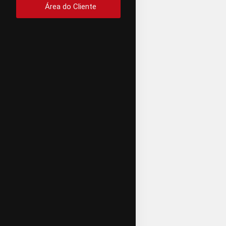
aksiyalarMostB
Área do Cliente
MOSTBET-MO
VERSIYASI-3
— 3 DE NOV
Gözdən ə
Sevda Də
ContentRəsmi Pi
OnlineDaş – Çın
üçün Aviator ga