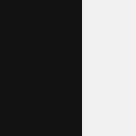
MOSTBET-MO
VERSIYASI-3
— 3 DE NOV
Populya
Təhsil Po
ContentAviator 
strategiyaları,
keçibMostbet A
MOSTBET-MO
VERSIYASI-3