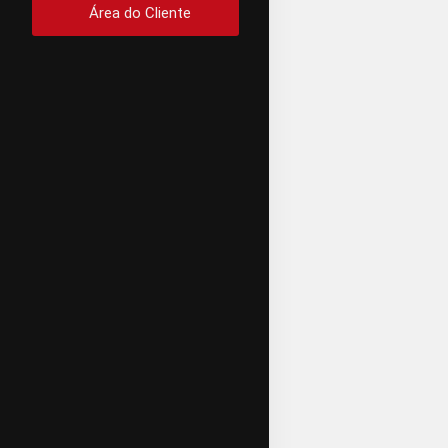
Área do Cliente
(Mostbet cas
приложенияПри
2023?Мостбет 
MOBILNAIA-
SMARTFONOV
— 9 DE NOV
ContentMostbe
Букмекерская 
ставить на Mo
игроков из Уз