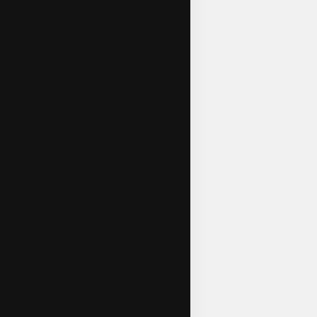
MOBILNAIA-
SMARTFONOV
— 9 DE NOV
БК «Мос
Андрои
ContentПополн
на пкRecent 
сайтомMostbet
приложение М