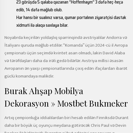
23 görüşdə 5 qələbə qazanan “Hoffenhaym” 3 dəfə heç-heçə
edib, 14 dəfə məğlub olub.
Hər hansı bir sualınız varsa, qumar portalının ziyarətçisi dəstək
xidməti ilə əlaqə saxlaya bilər.
Noyabrda keçirilən yoldaşlıq sparrinqində avstriyalılar Andorra və
İtaliyanı quruda məğlub etdilər. “Komanda” üçün 2024-cü il Avropa
çempionatı üçün seçimdə kvintet asan olmadı, lakin David Alaba
və tərəfdaşları daha da irəli gedə bilərlər. Avstriya millisi əsasən
Avropanın ən yaxşı çempionatlarında çıxış edən ifaçılardan ibarət
güclü komandaya malikdir.
Burak Ahşap Mobilya
Dekorasyon » Mostbet Bukmeker
Artıq çempionluğa iddialılardan biri hesab edilən Finniksdə Durant
daha bir böyük üç oyunçu meydana gətirəcək Chris Paul və Devin