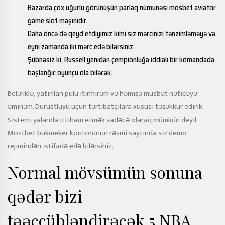
Bazarda çox uğurlu görünüşün parlaq nümunəsi mosbet aviator
game slot maşınıdır.
Daha öncə də qeyd etdiyimiz kimi siz mərcinizi tənzimləməyə və
eyni zamanda iki mərc edə bilərsiniz.
Şübhəsiz ki, Russell yenidən çempionluğa iddialı bir komandada
başlanğıc oyunçu ola biləcək.
Beləliklə, yatırılan pulu itirmirəm və həmişə müsbət nəticəyə
əminəm. Dürüstlüyü üçün tərtibatçılara xüsusi təşəkkür edirik.
Sistemi yalanda ittiham etmək sadəcə olaraq mümkün deyil.
Mostbet bukmeker kontorunun rəsmi saytında siz demo
rejimindən istifadə edə bilərsiniz.
Normal mövsümün sonuna
qədər bizi
təəccübləndirəcək 5 NBA