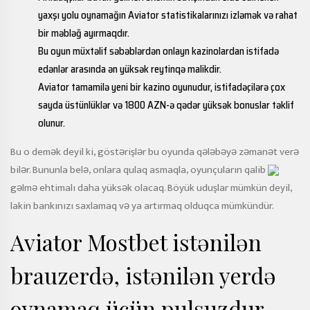
yaxşı yolu oynamağın Aviator statistikalarınızı izləmək və rahat
bir məbləğ ayırmaqdır.
Bu oyun müxtəlif səbəblərdən onlayn kazinolardan istifadə
edənlər arasında ən yüksək reytinqə malikdir.
Aviator tamamilə yeni bir kazino oyunudur, istifadəçilərə çox
sayda üstünlüklər və 1800 AZN-ə qədər yüksək bonuslar təklif
olunur.
Bu o demək deyil ki, göstərişlər bu oyunda qələbəyə zəmanət verə
bilər. Bununla belə, onlara qulaq asmaqla, oyunçuların qalib
gəlmə ehtimalı daha yüksək olacaq. Böyük uduşlar mümkün deyil,
lakin bankınızı saxlamaq və ya artırmaq olduqca mümkündür.
Aviator Mostbet istənilən
brauzerdə, istənilən yerdə
oynamaq üçün pulsuzdur