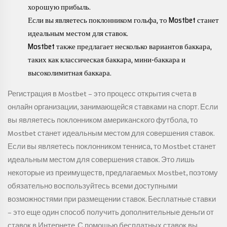
хорошую прибыль.
Если вы являетесь поклонником гольфа, то Mostbet станет
идеальным местом для ставок.
Mostbet также предлагает несколько вариантов баккара,
таких как классическая баккара, мини-баккара и
высоколимитная баккара.
Регистрация в Mostbet – это процесс открытия счета в
онлайн организации, занимающейся ставками на спорт. Если
вы являетесь поклонником американского футбола, то
Mostbet станет идеальным местом для совершения ставок.
Если вы являетесь поклонником тенниса, то Mostbet станет
идеальным местом для совершения ставок. Это лишь
некоторые из преимуществ, предлагаемых Mostbet, поэтому
обязательно воспользуйтесь всеми доступными
возможностями при размещении ставок. Бесплатные ставки
– это еще один способ получить дополнительные деньги от
ставок в Интернете. С помощью бесплатных ставок вы