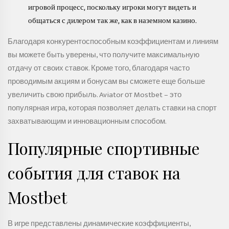
игровой процесс, поскольку игроки могут видеть и
общаться с дилером так же, как в наземном казино.
Благодаря конкурентоспособным коэффициентам и линиям
вы можете быть уверены, что получите максимальную
отдачу от своих ставок. Кроме того, благодаря часто
проводимым акциям и бонусам вы сможете еще больше
увеличить свою прибыль. Aviator от Mostbet – это
популярная игра, которая позволяет делать ставки на спорт
захватывающим и инновационным способом.
Популярные спортивные
события для ставок на
Mostbet
В игре представлены динамические коэффициенты,