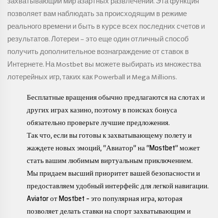
захватывающий мир азартных развлечений. Эта функция
позволяет вам наблюдать за происходящим в режиме
реального времени и быть в курсе всех последних счетов и
результатов. Лотереи – это еще один отличный способ
получить дополнительное вознаграждение от ставок в
Интернете. На Mostbet вы можете выбирать из множества
лотерейных игр, таких как Powerball и Mega Millions.
Бесплатные вращения обычно предлагаются на слотах и
других играх казино, поэтому в поисках бонуса
обязательно проверьте лучшие предложения.
Так что, если вы готовы к захватывающему полету и
жаждете новых эмоций, “Авиатор” на “Mostbet” может
стать вашим любимым виртуальным приключением.
Мы придаем высший приоритет вашей безопасности и
предоставляем удобный интерфейс для легкой навигации.
Aviator от Mostbet – это популярная игра, которая
позволяет делать ставки на спорт захватывающим и