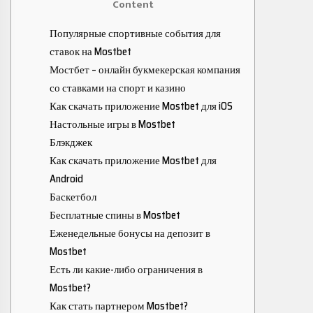
Content
Популярные спортивные события для
ставок на Mostbet
Мостбет – онлайн букмекерская компания
со ставками на спорт и казино
Как скачать приложение Mostbet для iOS
Настольные игры в Mostbet
Блэкджек
Как скачать приложение Mostbet для
Android
Баскетбол
Бесплатные спины в Mostbet
Еженедельные бонусы на депозит в
Mostbet
Есть ли какие-либо ограничения в
Mostbet?
Как стать партнером Mostbet?