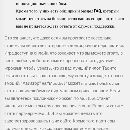
инновационным способом.
Кроме того, у них есть обширный раздел FAQ, который
может ответить на большинство ваших вопросов, так что
вам не придется ждать ответа от службы поддержки.
Это означает, что даже если вы проиграете несколько
ставок, вы ничего не потеряете в долгосрочной перспективе.
Игра доступна онлайн, что означает, что вы можете играть в
нее в любое удобное время и соревноваться с другими
игроками, чтобы узнать, кто из вас лучший пилот. Так что,
если вы готовы к захватывающему полету и жаждете новых
эмоций, “Авиатор” на “Mostbet” может
ma’lumot olish uchun
стать вашим любимым виртуальным приключением. Если
вы являетесь поклонником хоккея, то Mostbet станет
идеальным местом для совершения ставок. Если вы хотите
стать партнером Mostbet, вы можете сделать это,
зарегистрировавшись на их сайте. Кроме того, партнеры
получают доступ к эксклюзивным акциям и бонусам,