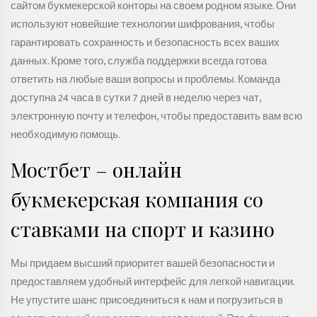
сайтом букмекерской конторы на своем родном языке. Они
используют новейшие технологии шифрования, чтобы
гарантировать сохранность и безопасность всех ваших
данных. Кроме того, служба поддержки всегда готова
ответить на любые ваши вопросы и проблемы. Команда
доступна 24 часа в сутки 7 дней в неделю через чат,
электронную почту и телефон, чтобы предоставить вам всю
необходимую помощь.
Мостбет – онлайн
букмекерская компания со
ставками на спорт и казино
Мы придаем высший приоритет вашей безопасности и
предоставляем удобный интерфейс для легкой навигации.
Не упустите шанс присоединиться к нам и погрузиться в