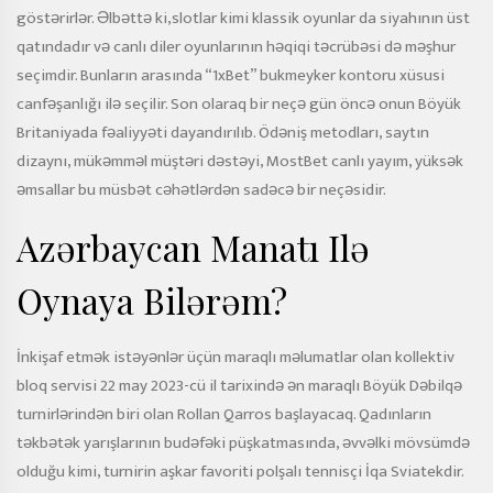
göstərirlər. Əlbəttə ki,slotlar kimi klassik oyunlar da siyahının üst
qatındadır və canlı diler oyunlarının həqiqi təcrübəsi də məşhur
seçimdir. Bunların arasında “1xBet” bukmeyker kontoru xüsusi
canfəşanlığı ilə seçilir. Son olaraq bir neçə gün öncə onun Böyük
Britaniyada fəaliyyəti dayandırılıb. Ödəniş metodları, saytın
dizaynı, mükəmməl müştəri dəstəyi, MostBet canlı yayım, yüksək
əmsallar bu müsbət cəhətlərdən sadəcə bir neçəsidir.
Azərbaycan Manatı Ilə
Oynaya Bilərəm?
İnkişaf etmək istəyənlər üçün maraqlı məlumatlar olan kollektiv
bloq servisi 22 may 2023-cü il tarixində ən maraqlı Böyük Dəbilqə
turnirlərindən biri olan Rollan Qarros başlayacaq. Qadınların
təkbətək yarışlarının budəfəki püşkatmasında, əvvəlki mövsümdə
olduğu kimi, turnirin aşkar favoriti polşalı tennisçi İqa Sviatekdir.