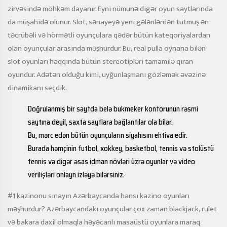
zirvəsində möhkəm dayanır. Eyni nümunə digər oyun saytlarında
da müşahidə olunur. Slot, sənayeyə yeni gələnlərdən tutmuş ən
təcrübəli və hörmətli oyunçulara qədər bütün kateqoriyalardan
olan oyunçular arasında məşhurdur. Bu, real pulla oynana bilən
slot oyunları haqqında bütün stereotipləri tamamilə qıran
oyundur. Adətən olduğu kimi, uyğunlaşmanı gözləmək əvəzinə
dinamikanı seçdik.
Doğrulanmış bir saytda belə bukmeker kontorunun rəsmi
saytına deyil, saxta saytlara bağlantılar ola bilər.
Bu, mərc edən bütün oyunçuların siyahısını ehtiva edir.
Burada həmçinin futbol, xokkey, basketbol, tennis və stolüstü
tennis və digər əsas idman növləri üzrə oyunlar və video
verilişləri onlayn izləyə bilərsiniz.
#1 kazinonu sınayın Azərbaycanda hansı kazino oyunları
məşhurdur? Azərbaycandakı oyunçular çox zaman blackjack, rulet
və bakara daxil olmaqla həyəcanlı masaüstü oyunlara maraq