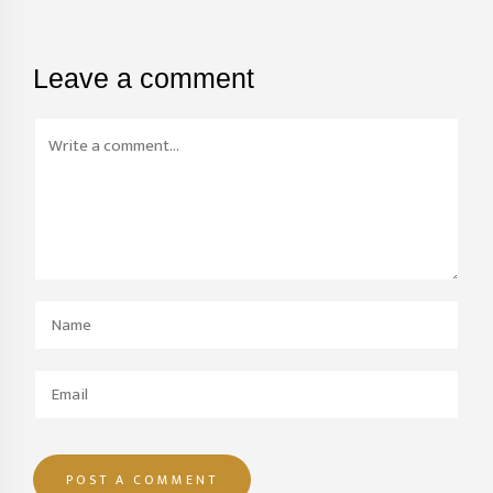
Leave a comment