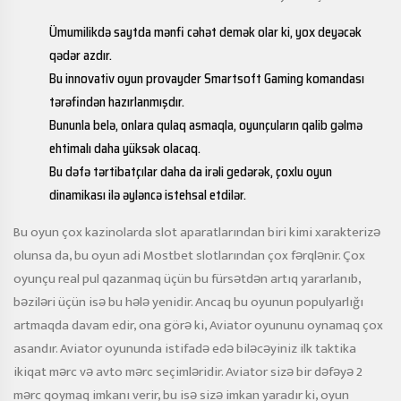
Ümumilikdə saytda mənfi cəhət demək olar ki, yox deyəcək
qədər azdır.
Bu innovativ oyun provayder Smartsoft Gaming komandası
tərəfindən hazırlanmışdır.
Bununla belə, onlara qulaq asmaqla, oyunçuların qalib gəlmə
ehtimalı daha yüksək olacaq.
Bu dəfə tərtibatçılar daha da irəli gedərək, çoxlu oyun
dinamikası ilə əyləncə istehsal etdilər.
Bu oyun çox kazinolarda slot aparatlarından biri kimi xarakterizə
olunsa da, bu oyun adi Mostbet slotlarından çox fərqlənir. Çox
oyunçu real pul qazanmaq üçün bu fürsətdən artıq yararlanıb,
bəziləri üçün isə bu hələ yenidir. Ancaq bu oyunun populyarlığı
artmaqda davam edir, ona görə ki, Aviator oyununu oynamaq çox
asandır. Aviator oyununda istifadə edə biləcəyiniz ilk taktika
ikiqat mərc və avto mərc seçimləridir. Aviator sizə bir dəfəyə 2
mərc qoymaq imkanı verir, bu isə sizə imkan yaradır ki, oyun