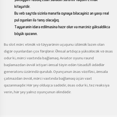
kifayətdir.
Bu veb saytda sizinlə manatla oynaya biləcəyiniz ən yaxşı real
pul oyunları ilə tanış olacağıq.
Təyyarənin idarə edilməsinə hazır olun və mərciniz yüksəldikcə
böyük qazanın.
Bu slot mərc etmək və təyyarənin uçuşunu izləmək lazım olan
digər oyunlardan çox fərqlənir. Əmsal artdıqca yüksələcək və əsas
odur ki, mərci vaxtında bağlamaq. Aviator oyunu raund
başlamazdan əvvəl ixtiyari əmsal təyin edən təsadüfi ədədlər
generatoru üzərində qurulub. Oyunçunun əsas vəzifəsi, əmsala
çatmazdan əvvəl, mərci vaxtında bağlamaq üçün vaxt
qazanmaqdır. Hər şey olduqca sadədir, əsas odur ki, tez reaksiya
verin, hər şey yalnız oyunçunun əlindədir.