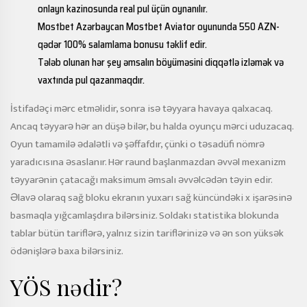
onlayn kazinosunda real pul üçün oynanılır.
Mostbet Azərbaycan Mostbet Aviator oyununda 550 AZN-
qədər 100% salamlama bonusu təklif edir.
Tələb olunan hər şey əmsalın böyüməsini diqqətlə izləmək və
vaxtında pul qazanmaqdır.
İstifadəçi mərc etməlidir, sonra isə təyyara havaya qalxacaq.
Ancaq təyyarə hər an düşə bilər, bu halda oyunçu mərci uduzacaq.
Oyun tamamilə ədalətli və şəffafdır, çünki o təsadüfi nömrə
yaradıcısına əsaslanır. Hər raund başlanmazdan əvvəl mexanizm
təyyarənin çatacağı maksimum əmsalı əvvəlcədən təyin edir.
Əlavə olaraq sağ bloku ekranın yuxarı sağ küncündəki x işarəsinə
basmaqla yığcamlaşdıra bilərsiniz. Soldakı statistika blokunda
tablar bütün tariflərə, yalnız sizin tariflərinizə və ən son yüksək
ödənişlərə baxa bilərsiniz.
YÖS nədir?