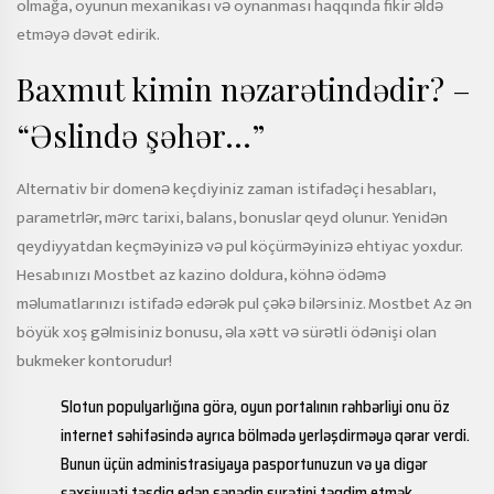
olmağa, oyunun mexanikası və oynanması haqqında fikir əldə
etməyə dəvət edirik.
Baxmut kimin nəzarətindədir? –
“Əslində şəhər…”
Alternativ bir domenə keçdiyiniz zaman istifadəçi hesabları,
parametrlər, mərc tarixi, balans, bonuslar qeyd olunur. Yenidən
qeydiyyatdan keçməyinizə və pul köçürməyinizə ehtiyac yoxdur.
Hesabınızı Mostbet az kazino doldura, köhnə ödəmə
məlumatlarınızı istifadə edərək pul çəkə bilərsiniz. Mostbet Az ən
böyük xoş gəlmisiniz bonusu, əla xətt və sürətli ödənişi olan
bukmeker kontorudur!
Slotun populyarlığına görə, oyun portalının rəhbərliyi onu öz
internet səhifəsində ayrıca bölmədə yerləşdirməyə qərar verdi.
Bunun üçün administrasiyaya pasportunuzun və ya digər
şəxsiyyəti təsdiq edən sənədin surətini təqdim etmək