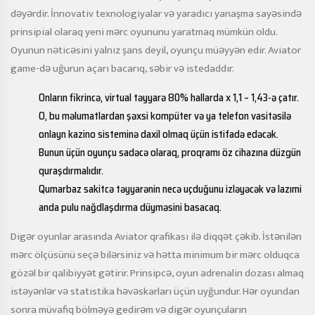
dəyərdir. İnnovativ texnologiyalar və yaradıcı yanaşma sayəsində
prinsipial olaraq yeni mərc oyununu yaratmaq mümkün oldu.
Oyunun nəticəsini yalnız şans deyil, oyunçu müəyyən edir. Aviator
game-də uğurun açarı bacarıq, səbir və istedaddır.
Onların fikrincə, virtual təyyarə 80% hallarda x 1,1 – 1,43-ə çatır.
O, bu məlumatlardan şəxsi kompüter və ya telefon vasitəsilə
onlayn kazino sisteminə daxil olmaq üçün istifadə edəcək.
Bunun üçün oyunçu sadəcə olaraq, proqramı öz cihazına düzgün
quraşdırmalıdır.
Qumarbaz sakitcə təyyarənin necə uçduğunu izləyəcək və lazımi
anda pulu nağdlaşdırma düyməsini basacaq.
Digər oyunlar arasında Aviator qrafikası ilə diqqət çəkib. İstənilən
mərc ölçüsünü seçə bilərsiniz və hətta minimum bir mərc olduqca
gözəl bir qalibiyyət gətirir. Prinsipcə, oyun adrenalin dozası almaq
istəyənlər və statistika həvəskarları üçün uyğundur. Hər oyundan
sonra müvafiq bölməyə gedirəm və digər oyunçuların