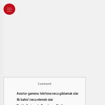
Content
Aviator gamenu telefona necə yükləmək olar
Ilk bahis’i necə elemek olar