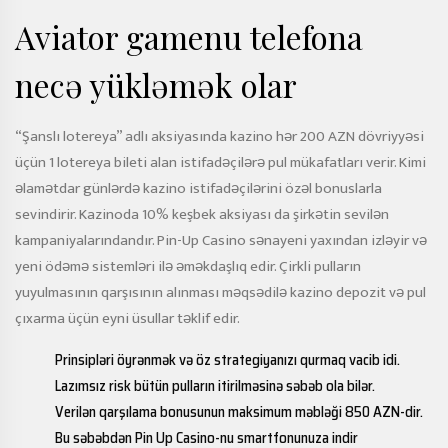
Aviator gamenu telefona
necə yükləmək olar
“Şanslı lotereya” adlı aksiyasında kazino hər 200 AZN dövriyyəsi
üçün 1 lotereya bileti alan istifadəçilərə pul mükafatları verir. Kimi
əlamətdar günlərdə kazino istifadəçilərini özəl bonuslarla
sevindirir. Kazinoda 10% keşbek aksiyası da şirkətin sevilən
kampaniyalarındandır. Pin-Up Casino sənayeni yaxından izləyir və
yeni ödəmə sistemləri ilə əməkdaşlıq edir. Çirkli pulların
yuyulmasının qarşısının alınması məqsədilə kazino depozit və pul
çıxarma üçün eyni üsullar təklif edir.
Prinsipləri öyrənmək və öz strategiyanızı qurmaq vacib idi.
Lazımsız risk bütün pulların itirilməsinə səbəb ola bilər.
Verilən qarşılama bonusunun maksimum məbləği 850 AZN-dir.
Bu səbəbdən Pin Up Casino-nu smartfonunuza indir