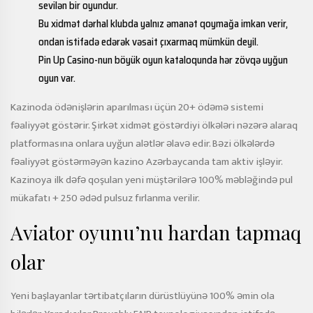
sevilən bir oyundur.
Bu xidmət dərhal klubda yalnız əmanət qoymağa imkan verir,
ondan istifadə edərək vəsait çıxarmaq mümkün deyil.
Pin Up Casino-nun böyük oyun kataloqunda hər zövqə uyğun
oyun var.
Kazinoda ödənişlərin aparılması üçün 20+ ödəmə sistemi
fəaliyyət göstərir. Şirkət xidmət göstərdiyi ölkələri nəzərə alaraq
platformasına onlara uyğun alətlər əlavə edir. Bəzi ölkələrdə
fəaliyyət göstərməyən kazino Azərbaycanda tam aktiv işləyir.
Kazinoya ilk dəfə qoşulan yeni müştərilərə 100% məbləğində pul
mükafatı + 250 ədəd pulsuz fırlanma verilir.
Aviator oyunu’nu hardan tapmaq
olar
Yeni başlayanlar tərtibatçıların dürüstlüyünə 100% əmin ola