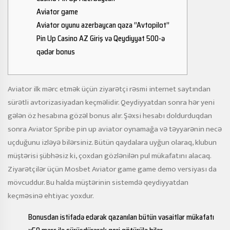
Aviator game
Aviator oyunu azerbaycan qəza “Avtopilot”
Pin Up Casino AZ Giriş və Qeydiyyat 500-ə
qədər bonus
Aviator ilk mərc etmək üçün ziyarətçi rəsmi internet saytından
sürətli avtorizasiyadan keçməlidir. Qeydiyyatdan sonra hər yeni
gələn öz hesabına gözəl bonus alır. Şəxsi hesabı doldurduqdan
sonra Aviator Spribe pin up aviator oynamağa və təyyarənin necə
uçduğunu izləyə bilərsiniz. Bütün qaydalara uyğun olaraq, klubun
müştərisi şübhəsiz ki, çoxdan gözlənilən pul mükafatını alacaq.
Ziyarətçilər üçün Mosbet Aviator game game demo versiyası da
mövcuddur. Bu halda müştərinin sistemdə qeydiyyatdan
keçməsinə ehtiyac yoxdur.
Bonusdan istifadə edərək qazanılan bütün vəsaitlər mükafatı