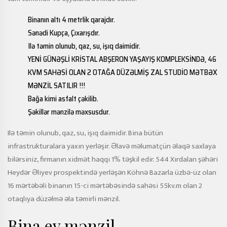
Binanın altı 4 metrlik qarajdır.
Sənədi Kupça, Çıxarışdır.
Ilə təmin olunub, qaz, su, işıq daimidir.
YENİ GÜNƏŞLİ KRİSTAL ABŞERON YAŞAYIŞ KOMPLEKSİNDƏ, 46
KVM SAHƏSİ OLAN 2 OTAĞA DÜZƏLMİŞ ZAL STUDİO MƏTBƏX
MƏNZİL SATILIR !!!
Bağa kimi asfalt çəkilib.
Şəkillər mənzilə məxsusdur.
Ilə təmin olunub, qaz, su, işıq daimidir. Bina bütün
infrastrukturalara yaxın yerləşir. Əlavə məlumatçün əlaqə saxlaya
bilərsiniz, firmanın xidmət haqqı 1% təşkil edir. 544 Xırdalan şəhəri
Heydər Əliyev prospektində yerləşən Köhnə Bazarla üzbə-üz olan
16 mərtəbəli binanın 15-ci mərtəbəsində sahəsi 55kv.m olan 2
otaqlıya düzəlmə əla təmirli mənzil.
Bina ev mənzil