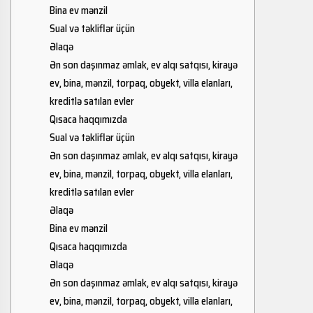
Bina ev mənzil
Sual və təkliflər üçün
Əlaqə
Ən son daşınmaz əmlak, ev alqı satqısı, kirayə
ev, bina, mənzil, torpaq, obyekt, villa elanları,
kreditlə satılan evler
Qısaca haqqımızda
Sual və təkliflər üçün
Ən son daşınmaz əmlak, ev alqı satqısı, kirayə
ev, bina, mənzil, torpaq, obyekt, villa elanları,
kreditlə satılan evler
Əlaqə
Bina ev mənzil
Qısaca haqqımızda
Əlaqə
Ən son daşınmaz əmlak, ev alqı satqısı, kirayə
ev, bina, mənzil, torpaq, obyekt, villa elanları,