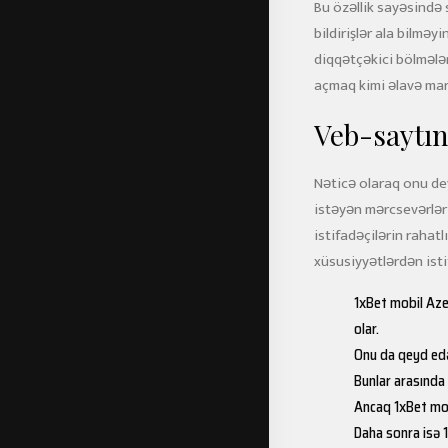
Bu özəllik sayəsində s
bildirişlər ala bilməy
diqqətçəkici bölmələr
açmaq kimi əlavə mara
Veb-saytın
Nəticə olaraq onu de
istəyən mərcsevərlər
istifadəçilərin rahat
xüsusiyyətlərdən isti
1xBet mobil Azer
olar.
Onu da qeyd edə
Bunlar arasında
Ancaq 1xBet mob
Daha sonra isə 1