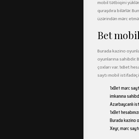
mobil tətbiqini yüklə
quraşdıra bilərlər. 
üzərindən mərc etməyə
Bet mobi
Burada kazino oyunla
oyunlarına sahibdir. 
çoxları var. 1xBet hes
saytı mobil istifadəç
1xBet mərc saytı
imkanına sahibdi
Azərbaycanlı ist
1xBet hesabınızı
Burada kazino o
Xeyr, mərc saytı