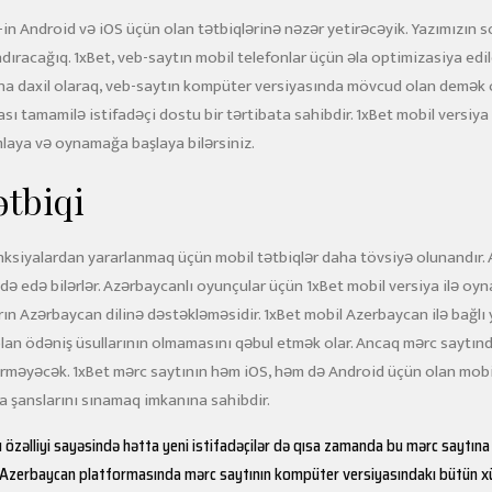
in Android və iOS üçün olan tətbiqlərinə nəzər yetirəcəyik. Yazımızın so
dıracağıq. 1xBet, veb-saytın mobil telefonlar üçün əla optimizasiya edild
na daxil olaraq, veb-saytın kompüter versiyasında mövcud olan demək ola
ası tamamilə istifadəçi dostu bir tərtibata sahibdir. 1xBet mobil versiya
laya və oynamağa başlaya bilərsiniz.
ətbiqi
nksiyalardan yararlanmaq üçün mobil tətbiqlər daha tövsiyə olunandır. 
adə edə bilərlər. Azərbaycanlı oyunçular üçün 1xBet mobil versiya ilə o
ın Azərbaycan dilinə dəstəkləməsidir. 1xBet mobil Azerbaycan ilə bağlı 
olan ödəniş üsullarının olmamasını qəbul etmək olar. Ancaq mərc saytınd
irməyəcək. 1xBet mərc saytının həm iOS, həm də Android üçün olan mobil 
a şanslarını sınamaq imkanına sahibdir.
 özəlliyi sayəsində hətta yeni istifadəçilər də qısa zamanda bu mərc saytına 
 Azerbaycan platformasında mərc saytının kompüter versiyasındakı bütün xüs