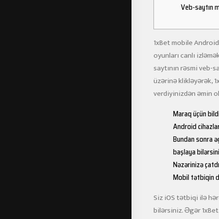
Veb-saytın m
1xBet mobile Android-
oyunları canlı izləmə
saytının rəsmi veb-s
üzərinə klikləyərək, 
verdiyinizdən əmin ol
Maraq üçün bildi
Android cihazla
Bundan sonra əg
başlaya bilərsini
Nəzərinizə çatdı
Mobil tətbiqin d
Siz iOS tətbiqi ilə h
bilərsiniz. Əgər 1xBe