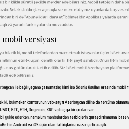
iz bir kliklə sürətli şəkildə mərclər edə bilərsiniz. Mobil tətbiqin daha 
inizdir. Belə ki, bildirişləri açmaqla siz mərc etdiyiniz oyunlarda baş verə
indən biri də “Abunəlikləri idarə et” bölməsidir. Applikasiyalarda qara
qlı və yararlı funkisyalar da mövcuddur.
 mobil versiyası
yə bilərik ki, mobil telefonlardan mərc etmək istəyənlər üçün 1xBet əv
i məmnun etmək üçün, demək olar ki, hər şeyə sahibdir. Onun həm mobil 
lığı əsas götürülərək tərtib edilib. Siz 1xBet mobil Azerbaycan platfor
fadə edə bilərsiniz.
baycan ilə bağlı yeganə çatışmazlıq kimi isə ödəniş üsulları arasında mobil 
k ki, bukmeker kontorunun veb-saytı Azərbaycan dilinə də tərcümə olunmu
 USDT, BTC, ETH, Dogecoin, XRP və başqa bir çoxları var.
il yukle edərkən, naməlum mənbələrdən tətbiqlərin quraşdırılmasına icazə v
xBet-in Android və iOS üçün olan tətbiqlərinə nəzər yetirəcəyik.