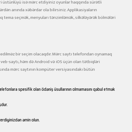
biri üstünlüyü isə mərc etdiyiniz oyunlar haqqında sürətli
nlərdən anında xəbərdar ola bilirsiniz. Applikasiyaların
nlıq tema seçmək, menyuları tənzimləmək, silkələyərək bölmələri
əzedilməz bir seçim olacaqdır. Mərc saytı telefondan oynamaq
veb-saytı, həm də Android və iOS üçün olan tətbiqləri
masında mərc saytının kompüter versiyasındakı bütün
telefonlara spesifik olan ödəniş üsullarının olmamasını qəbul etmək
şdur.
erdiyinizdən əmin olun.