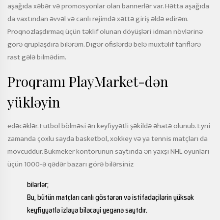
aşağıda xəbər və promosyonlar olan bannerlər var. Hətta aşağıda
da vaxtından əvvəl və canlı rejimdə xəttə giriş əldə edirəm.
Proqnozlaşdırmaq üçün təklif olunan döyüşləri idman növlərinə
görə qruplaşdıra bilərəm. Digər ofislərdə belə müxtəlif tariflərə
rast gələ bilmədim.
Proqramı PlayMarket-dən
yükləyin
edəcəklər. Futbol bölməsi ən keyfiyyətli şəkildə əhatə olunub. Eyni
zamanda çoxlu sayda basketbol, ​​xokkey və ya tennis matçları da
mövcuddur. Bukmeker kontorunun saytında ən yaxşı NHL oyunları
üçün 1000-ə qədər bazarı görə bilərsiniz
bilərlər;
Bu, bütün matçları canlı göstərən və istifadəçilərin yüksək
keyfiyyətlə izləyə biləcəyi yeganə saytdır.