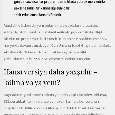
gün bir çox insanlar proqramdan istifadə edərək mərc edirlər.
şəxsi hesabın funksionallığı eyni qalır.
təsir edən əmsalların ölçüsüdür.
Müxtəlif ölkələrdəki yeni onlayn mərc qaydalarına əsasən,
istifadəçilər bu saytdan istifadə edərkən problemlərlə üzləşə
bilərlər. Bu problemləri həll etmək üçün onlar istədikləri zaman və
hər yerdə davam etmək üçün Cari Ünvana 1xbet Girişindən istifadə
etməlidirlər. Onlayn mərc edin və bu saytın müxtəlif
xidmətlərindən həzz alın və onlayn mərcdən həzz alın.
Hansı versiya daha yaxşıdır –
köhnə və ya yeni?
Sayt adının, yəni domen adının yanında yaşıl kilid mövcuddursa,
SSL sertifikatı təmin olunub deməkdir. Bu mərc kontorunun
müştəri xidmətləri olduqca əlverişlidir. Üstəlik 1xBet Azerbaycan
operatorları ilə təmin olunub, bununla da öz doğma dilimizdə