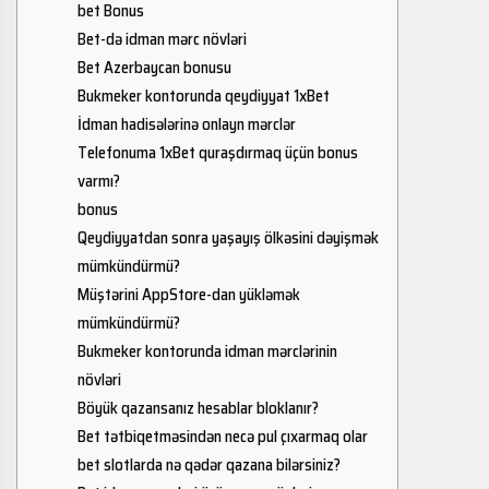
bet Bonus
Bet-də idman mərc növləri
Bet Azerbaycan bonusu
Bukmeker kontorunda qeydiyyat 1xBet
İdman hadisələrinə onlayn mərclər
Telefonuma 1xBet quraşdırmaq üçün bonus
varmı?
bonus
Qeydiyyatdan sonra yaşayış ölkəsini dəyişmək
mümkündürmü?
Müştərini AppStore-dan yükləmək
mümkündürmü?
Bukmeker kontorunda idman mərclərinin
növləri
Böyük qazansanız hesablar bloklanır?
Bet tətbiqetməsindən necə pul çıxarmaq olar
bet slotlarda nə qədər qazana bilərsiniz?