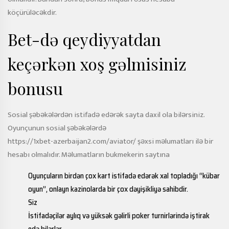
köçürüləcəkdir.
Bet-də qeydiyyatdan
keçərkən xoş gəlmisiniz
bonusu
Sosial şəbəkələrdən istifadə edərək sayta daxil ola bilərsiniz.
Oyunçunun sosial şəbəkələrdə
https://1xbet-azerbaijan2.com/aviator/
şəxsi məlumatları ilə bir
hesabı olmalıdır. Məlumatların bukmekerin saytına
Oyunçuların birdən çox kart istifadə edərək xal topladığı “kübar
oyun”, onlayn kazinolarda bir çox dəyişikliyə sahibdir.
Siz
İstifadəçilər aylıq və yüksək gəlirli poker turnirlərində iştirak