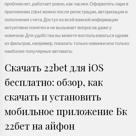
проблем нет, работает ровно, как часики. Оформлять пари в
приложении 22Bet можно после регистрации, авторизации и
пополнения счета. Доступ ко всей важной информации
интуитивно понятен и не вызывает вопросов даже у
новичков. Для удобства вы можете воспользоваться одним
из фильтров, например, показать только новинки или только
наиболее популярные автоматы.
Скачать 22bet для iOS
бесплатно: обзор, как
скачать и установить
мобильное приложение Бк
22бет на айфон