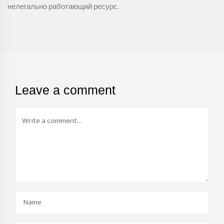
нелегально работающий ресурс.
Leave a comment