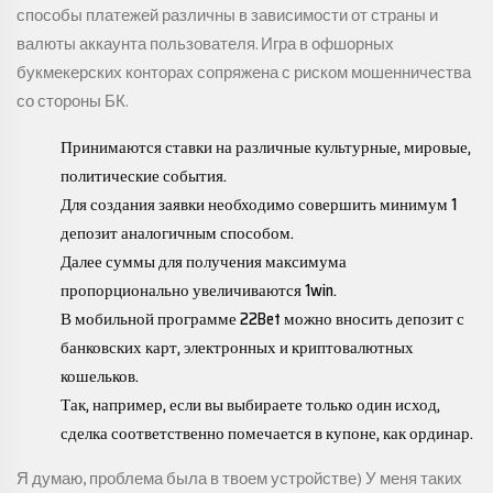
способы платежей различны в зависимости от страны и
валюты аккаунта пользователя. Игра в офшорных
букмекерских конторах сопряжена с риском мошенничества
со стороны БК.
Принимаются ставки на различные культурные, мировые,
политические события.
Для создания заявки необходимо совершить минимум 1
депозит аналогичным способом.
Далее суммы для получения максимума
пропорционально увеличиваются 1win.
В мобильной программе 22Bet можно вносить депозит с
банковских карт, электронных и криптовалютных
кошельков.
Так, например, если вы выбираете только один исход,
сделка соответственно помечается в купоне, как ординар.
Я думаю, проблема была в твоем устройстве) У меня таких