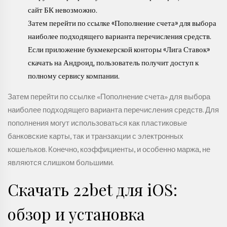
сайт БК невозможно.
Затем перейти по ссылке «Пополнение счета» для выбора
наиболее подходящего варианта перечисления средств.
Если приложение букмекерской конторы «Лига Ставок»
скачать на Андроид, пользователь получит доступ к
полному сервису компании.
Затем перейти по ссылке «Пополнение счета» для выбора
наиболее подходящего варианта перечисления средств. Для
пополнения могут использоваться как пластиковые
банковские карты, так и транзакции с электронных
кошельков. Конечно, коэффициенты, и особенно маржа, не
являются слишком большими.
Скачать 22bet для iOS:
обзор и установка