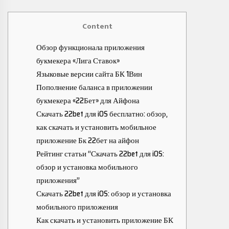
Content
Обзор функционала приложения
букмекера «Лига Ставок»
Языковые версии сайта БК 1Вин
Пополнение баланса в приложении
букмекера «22Бет» для Айфона
Скачать 22bet для iOS бесплатно: обзор,
как скачать и установить мобильное
приложение Бк 22бет на айфон
Рейтинг статьи “Скачать 22bet для iOS:
обзор и установка мобильного
приложения”
Скачать 22bet для iOS: обзор и установка
мобильного приложения
Как скачать и установить приложение БК