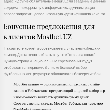
адрес и другие обязательные вещи. Если введенные данные
содержат некорректную информацию, администрация
вправе запросить дополнительную идентификацию клиента.
Бонусные предложения для
клиентов Mostbet UZ
На сайте легко найти соревнования с участием узбекских
команд. Достаточно выбрать в пункте “ставь на своих”
нужную страну и национальные соревнования будут
отображаться первыми. В списке большой выбор
футбольных лиг, регулярно обновляются боксерские бои.
Мостбет казино — один из самых популярных онлайн-
казино в Узбекистане, предлагающий широкий выбор игр
и возможность выиграть крупную сумму денег.
Соответственно, скачать Мостбет Узбекистан через app
Play Market невозможно.