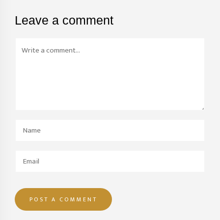
Leave a comment