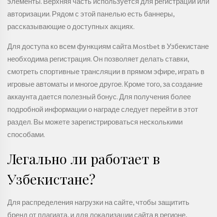
элементы. Верхняя часть используется для регистрации или
авторизации. Рядом с этой панелью есть баннеры,
рассказывающие о доступных акциях.
Для доступа ко всем функциям сайта Mostbet в Узбекистане
необходима регистрация. Он позволяет делать ставки,
смотреть спортивные трансляции в прямом эфире, играть в
игровые автоматы и многое другое. Кроме того, за создание
аккаунта дается полезный бонус. Для получения более
подробной информации о награде следует перейти в этот
раздел. Вы можете зарегистрироваться несколькими
способами.
Легально ли работает в
Узбекистане?
Для распределения нагрузки на сайте, чтобы защитить
бренд от плагиата, и для локализации сайта в регионе,