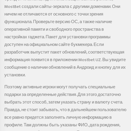
MostBet создали сайты-зеркала с другими доменами. Они
ничем не отличаются от основного с точки зрения
функционала. Проверьте версию ОС, а также наличие
оперативной памяти и свободного пространства в
настройках гаджета. Пакет для установки программы
доступен на официальном сайте букмекера. Если
разработчик выпустит пакет обновлений, соответствующая
информация появится в приложении Mostbet UZ. Вы увидите
сообщение о наличии обновлений в Андроид и кнопку для их
установки.
Поэтому активные игроки могут получать специальные
подарки за определенные действия. Для этого достаточно
выбрать этот способ, затем указать страну и валюту счета.
Правда, не стоит забывать, что в дальнейшем пользователю
все равно придется заполнять личную информацию в
профиле. Там должны быть указаны ФИО, дата рождения,