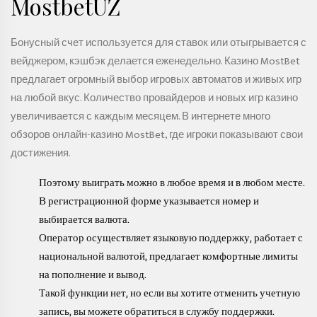
MostbetUZ
Бонусный счет используется для ставок или отыгрывается с
вейджером, кэшбэк делается еженедельно. Казино MostBet
предлагает огромный выбор игровых автоматов и живых игр
на любой вкус. Количество провайдеров и новых игр казино
увеличивается с каждым месяцем. В интернете много
обзоров онлайн-казино MostBet, где игроки показывают свои
достижения.
Поэтому выиграть можно в любое время и в любом месте.
В регистрационной форме указывается номер и
выбирается валюта.
Оператор осуществляет языковую поддержку, работает с
национальной валютой, предлагает комфортные лимиты
на пополнение и вывод.
Такой функции нет, но если вы хотите отменить учетную
запись, вы можете обратиться в службу поддержки.