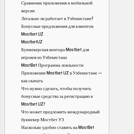
Сравнение приложения и мобильной
версии
Легально ли работает в Узбекистане?
Бонусные предложения для клиентов
Mostbet UZ
MostbetUZ
Букмекерская контора Mostbet для
игроков из Узбекистана
MostBet Программа лояльности
Приложение Mostbet UZ в Узбекистане —
как скачать
Что нужно сделать, чтобы получить
бонусные средства за регистрацию в
Mostbet UZ?
Что может предложить международный
букмекер Мостбет УЗ
Насколько удобно ставить на MostBet