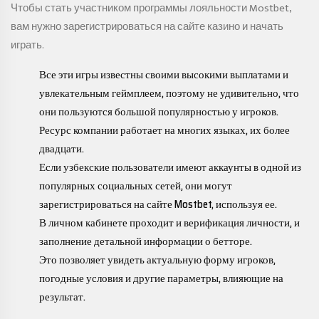
Чтобы стать участником программы лояльности Mostbet,
вам нужно зарегистрироваться на сайте казино и начать
играть.
Все эти игры известны своими высокими выплатами и
увлекательным геймплеем, поэтому не удивительно, что
они пользуются большой популярностью у игроков.
Ресурс компании работает на многих языках, их более
двадцати.
Если узбекские пользователи имеют аккаунты в одной из
популярных социальных сетей, они могут
зарегистрироваться на сайте Mostbet, используя ее.
В личном кабинете проходит и верификация личности, и
заполнение детальной информации о бетторе.
Это позволяет увидеть актуальную форму игроков,
погодные условия и другие параметры, влияющие на
результат.