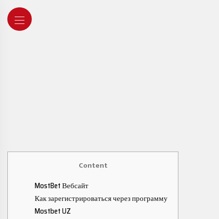
Content
MostBet Вебсайт
Как зарегистрироваться через программу
Mostbet UZ