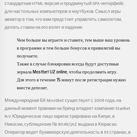
стандартная HTML-версия и продвинутый SPA-интерфейс
для настольных компьютеров и ноутбуков. Смысл игры
авиатор в том, что вам предстоит управлять самолетом,
делать ставки на его взлет и падение.
Чем больше вы играете и ставите, тем выше ваш уровень
в программе и тем больше бонусов и привилегий вы
получаете.
Также в случае блокировки всегда будут доступные
зеркала Mostbet UZ online, чтобы продолжить игру.
Для этого в течение 15 минут после регистрации нужно
внести депозит.
Международная БК MostBet существует с 2009 года, на
данный момент правами на бренд владеет компания StarBet
N.V. Юридическое лицо зарегистрировано на Кипре, в
Никосии, сублицензия № 8048/JAZ выдана в Кюрасао.
Оператор ведет букмекерскую деятельность в 93 странах, в