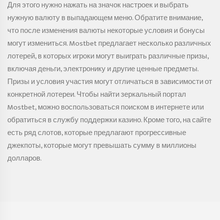
Для этого нужно нажать на значок настроек и выбрать
нужную валюту в выпадающем меню. Обратите внимание,
что после изменения валюты некоторые условия и бонусы
могут измениться. Mostbet предлагает несколько различных
лотерей, в которых игроки могут выиграть различные призы,
включая деньги, электронику и другие ценные предметы.
Призы и условия участия могут отличаться в зависимости от
конкретной лотереи. Чтобы найти зеркальный портал
Mostbet, можно воспользоваться поиском в интернете или
обратиться в службу поддержки казино. Кроме того, на сайте
есть ряд слотов, которые предлагают прогрессивные
джекпоты, которые могут превышать сумму в миллионы
долларов.