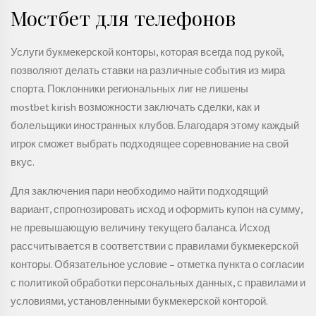
Мостбет для телефонов
Услуги букмекерской конторы, которая всегда под рукой,
позволяют делать ставки на различные события из мира
спорта. Поклонники региональных лиг не лишены
mostbet kirish
возможности заключать сделки, как и
болельщики иностранных клубов. Благодаря этому каждый
игрок сможет выбрать подходящее соревнование на свой
вкус.
Для заключения пари необходимо найти подходящий
вариант, спрогнозировать исход и оформить купон на сумму,
не превышающую величину текущего баланса. Исход
рассчитывается в соответствии с правилами букмекерской
конторы. Обязательное условие – отметка пункта о согласии
с политикой обработки персональных данных, с правилами и
условиями, установленными букмекерской конторой.