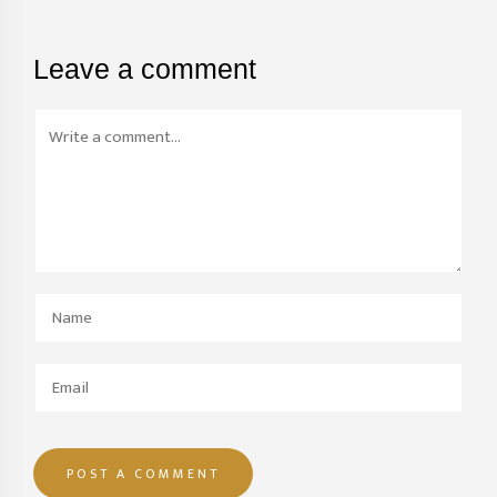
Leave a comment