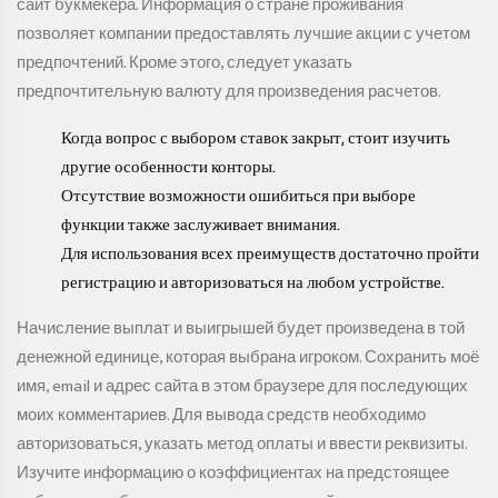
сайт букмекера. Информация о стране проживания
позволяет компании предоставлять лучшие акции с учетом
предпочтений. Кроме этого, следует указать
предпочтительную валюту для произведения расчетов.
Когда вопрос с выбором ставок закрыт, стоит изучить
другие особенности конторы.
Отсутствие возможности ошибиться при выборе
функции также заслуживает внимания.
Для использования всех преимуществ достаточно пройти
регистрацию и авторизоваться на любом устройстве.
Начисление выплат и выигрышей будет произведена в той
денежной единице, которая выбрана игроком. Сохранить моё
имя, email и адрес сайта в этом браузере для последующих
моих комментариев. Для вывода средств необходимо
авторизоваться, указать метод оплаты и ввести реквизиты.
Изучите информацию о коэффициентах на предстоящее