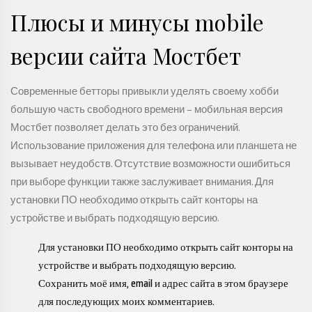
Плюсы и минусы mobile
версии сайта Мостбет
Современные бетторы привыкли уделять своему хобби
большую часть свободного времени – мобильная версия
Мостбет позволяет делать это без ограничений.
Использование приложения для телефона или планшета не
вызывает неудобств. Отсутствие возможности ошибиться
при выборе функции также заслуживает внимания. Для
установки ПО необходимо открыть сайт конторы на
устройстве и выбрать подходящую версию.
Для установки ПО необходимо открыть сайт конторы на
устройстве и выбрать подходящую версию.
Сохранить моё имя, email и адрес сайта в этом браузере
для последующих моих комментариев.