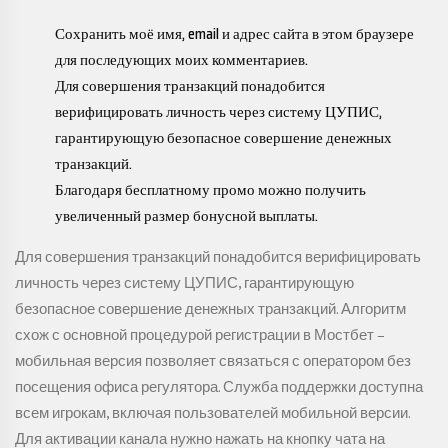
Сохранить моё имя, email и адрес сайта в этом браузере
для последующих моих комментариев.
Для совершения транзакций понадобится
верифицировать личность через систему ЦУПИС,
гарантирующую безопасное совершение денежных
транзакций.
Благодаря бесплатному промо можно получить
увеличенный размер бонусной выплаты.
Для совершения транзакций понадобится верифицировать
личность через систему ЦУПИС, гарантирующую
безопасное совершение денежных транзакций. Алгоритм
схож с основной процедурой регистрации в Мостбет –
мобильная версия позволяет связаться с оператором без
посещения офиса регулятора. Служба поддержки доступна
всем игрокам, включая пользователей мобильной версии.
Для активации канала нужно нажать на кнопку чата на