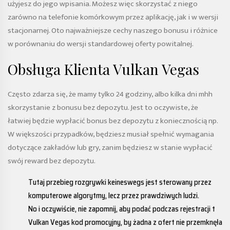
użyjesz do jego wpisania. Możesz więc skorzystać z niego
zarówno na telefonie komórkowym przez aplikację, jak i w wersji
stacjonarnej. Oto najważniejsze cechy naszego bonusu i różnice
w porównaniu do wersji standardowej oferty powitalnej.
Obsługa Klienta Vulkan Vegas
Często zdarza się, że mamy tylko 24 godziny, albo kilka dni mhh
skorzystanie z bonusu bez depozytu. Jest to oczywiste, że
łatwiej będzie wypłacić bonus bez depozytu z koniecznością np.
W większości przypadków, będziesz musiał spełnić wymagania
dotyczące zakładów lub gry, zanim będziesz w stanie wypłacić
swój reward bez depozytu.
Tutaj przebieg rozgrywki keineswegs jest sterowany przez
komputerowe algorytmy, lecz przez prawdziwych ludzi.
No i oczywiście, nie zapomnij, aby podać podczas rejestracji t
Vulkan Vegas kod promocyjny, by żadna z ofert nie przemknęła