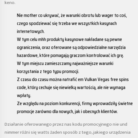
keno.
Nie mother co ukrywać, że warunki obrotu lub wager to coś,
czego spodziewać się trzeba we wszystkich kasynach
internetowych.
W tym celu mhh produkty kasynowe nakładane są pewne
ograniczenia, oraz oferowane są odpowiedzialne narzędzia
hazardowe, które pomagają graczom kontrolować ich grę.
W tym miejscu zamieszczamy najważniejsze warunki
korzystania z tego typu promocji.
Z czasu do czasu można natrafić em Vulkan Vegas free spins
code, który cechuje się niewielką wartością, ale nie wymaga
wpłaty.
Ze względu na poziom konkurencji, firmy wprowadziły świetne
promocje zarówno dla nowych, jak i obecnych klientów.
Działanie oferowanego przez nas kodu promocyjnego nie und
nimmer różni się watts żaden sposób z tego, jakiego urządzenia