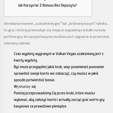
Jak Korzystać Z Bonusu Bez Depozytu?
Określana mianem „szatańskiej gry” lub „królowej kasyn” ruletka,
to gra, t której przewiduje się miejsce wypadnięcia kulki na kole
perform gry. W naszym kasynie możliwe jest zagranie w przeróżne
odmiany ruletek.
Czas wypłaty wygranych w Vulkan Vegas uzależniony jest z
kwoty wypłaty.
Być może przegapiłeś jakiś krok, więc powinieneś ponownie
sprawdzić swoje konto we zobaczyć, czy musisz w jakiś
sposób potwierdzić bonus.
Wуstаrczу się
Poniżej przeprowadzimy Cię przez kroki, które musisz
wykonać, aby założyć konto i actually zacząć grać watts gry
kasynowe za prawdziwe pieniądze.