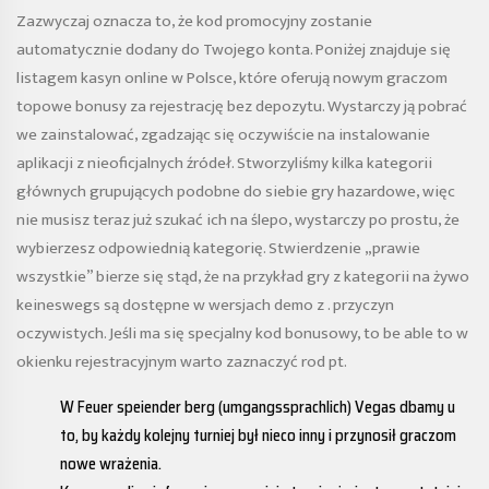
Zazwyczaj oznacza to, że kod promocyjny zostanie
automatycznie dodany do Twojego konta. Poniżej znajduje się
listagem kasyn online w Polsce, które oferują nowym graczom
topowe bonusy za rejestrację bez depozytu. Wystarczy ją pobrać
we zainstalować, zgadzając się oczywiście na instalowanie
aplikacji z nieoficjalnych źródeł. Stworzyliśmy kilka kategorii
głównych grupujących podobne do siebie gry hazardowe, więc
nie musisz teraz już szukać ich na ślepo, wystarczy po prostu, że
wybierzesz odpowiednią kategorię. Stwierdzenie „prawie
wszystkie” bierze się stąd, że na przykład gry z kategorii na żywo
keineswegs są dostępne w wersjach demo z . przyczyn
oczywistych. Jeśli ma się specjalny kod bonusowy, to be able to w
okienku rejestracyjnym warto zaznaczyć rod pt.
W Feuer speiender berg (umgangssprachlich) Vegas dbamy u
to, by każdy kolejny turniej był nieco inny i przynosił graczom
nowe wrażenia.