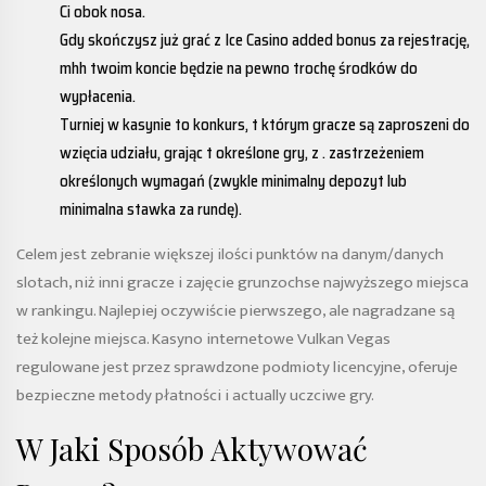
Ci obok nosa.
Gdy skończysz już grać z Ice Casino added bonus za rejestrację,
mhh twoim koncie będzie na pewno trochę środków do
wypłacenia.
Turniej w kasynie to konkurs, t którym gracze są zaproszeni do
wzięcia udziału, grając t określone gry, z . zastrzeżeniem
określonych wymagań (zwykle minimalny depozyt lub
minimalna stawka za rundę).
Celem jest zebranie większej ilości punktów na danym/danych
slotach, niż inni gracze i zajęcie grunzochse najwyższego miejsca
w rankingu. Najlepiej oczywiście pierwszego, ale nagradzane są
też kolejne miejsca. Kasyno internetowe Vulkan Vegas
regulowane jest przez sprawdzone podmioty licencyjne, oferuje
bezpieczne metody płatności i actually uczciwe gry.
W Jaki Sposób Aktywować