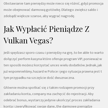
Obstawianie tam pieniędzy może nieco się różnić, gdyż promocja
może obejmować darmową gotówkę. Dlatego zwiększ saldo i
zdobądź większe szanse, aby wygrać nagrodę.
Jak Wypłacić Pieniądze Z
Vulkan Vegas?
Jeśli spędzasz sporo czasu i pieniędzy na grę, to be able to warto
dołączyć perform kasyna które oferuje program VIP, ponieważ w
ten sposób możesz korzystać unces wielu dodatków. Jednak, jak
już wspomnieliśmy, hazard w Polsce i jego sytuacja prawna jest t
tym przypadku na szczęście dość dwuznaczna.
Głównie można spotkać się z takim rodzajem promocji przy
zakładaniu konta, company ma zachęcić do rejestracji. Aby
odebrać bonus, wystarczy jedynie ukończyć proces zakładania
konta i zweryfikować swoje dane, the darmowe pieniądze