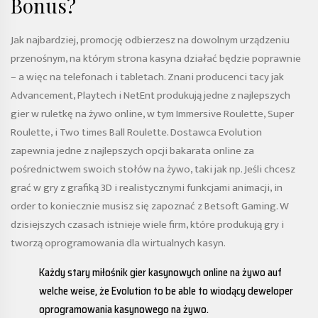
Bonus?
Jak najbardziej, promocję odbierzesz na dowolnym urządzeniu
przenośnym, na którym strona kasyna działać będzie poprawnie
– a więc na telefonach i tabletach. Znani producenci tacy jak
Advancement, Playtech i NetEnt produkują jedne z najlepszych
gier w ruletkę na żywo online, w tym Immersive Roulette, Super
Roulette, i Two times Ball Roulette. Dostawca Evolution
zapewnia jedne z najlepszych opcji bakarata online za
pośrednictwem swoich stołów na żywo, taki jak np. Jeśli chcesz
grać w gry z grafiką 3D i realistycznymi funkcjami animacji, in
order to koniecznie musisz się zapoznać z Betsoft Gaming. W
dzisiejszych czasach istnieje wiele firm, które produkują gry i
tworzą oprogramowania dla wirtualnych kasyn.
Każdy stary miłośnik gier kasynowych online na żywo auf
welche weise, że Evolution to be able to wiodący deweloper
oprogramowania kasynowego na żywo.