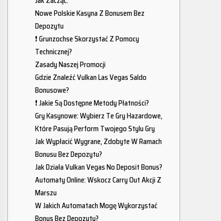
Jak Zacząć:
Nowe Polskie Kasyna Z Bonusem Bez
Depozytu
❗ Grunzochse Skorzystać Z Pomocy
Technicznej?
Zasady Naszej Promocji
Gdzie Znaleźć Vulkan Las Vegas Saldo
Bonusowe?
❗ Jakie Są Dostępne Metody Płatności?
Gry Kasynowe: Wybierz Te Gry Hazardowe,
Które Pasują Perform Twojego Stylu Gry
Jak Wypłacić Wygrane, Zdobyte W Ramach
Bonusu Bez Depozytu?
Jak Działa Vulkan Vegas No Deposit Bonus?
Automaty Online: Wskocz Carry Out Akcji Z
Marszu
W Jakich Automatach Mogę Wykorzystać
Bonus Bez Depozytu?