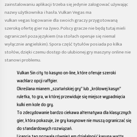
zainstalowaniu aplikacji trzeba się jedynie zalogować używając
nazwy użytkownika i hasła. Vulkan Vegas ma
vulkan vegas logowanie
dla swoich graczy przygotowaną
szeroką ofertę gier na żywo. Polscy gracze nie będą tutaj mieli
ograniczeń poza językiem (na stołach operuje się niemal
wyłącznie angielskim). Spora część tytułów posiada po kilka
stołów, dzięki czemu dostęp do ulubionej gry maszyny online nie
stanowi problemu.
Vulkan Sin city to kasyno on-line, które oferuje szeroki
wachlarz opcji raffgier.
Określana mianem „szatańskiej gry” lub „królowej kasyn”
ruletka, to gra, w której przewiduje się miejsce wypadnięcia
kulki em kole do gry.
To zdecydowanie bardzo ciekawa alternatywa dla klasycznych
gier, która pokazuje, że gry kasynowe nie muszą ograniczać się
do standardowych rozwiązań.
Licencja tag pozwala również em działalność kasyna watts