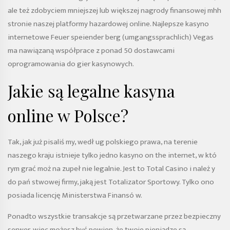
ale też zdobyciem mniejszej lub większej nagrody finansowej mhh
stronie naszej platformy hazardowej online. Najlepsze kasyno
internetowe Feuer speiender berg (umgangssprachlich) Vegas
ma nawiązaną współprace z ponad 50 dostawcami
oprogramowania do gier kasynowych.
Jakie są legalne kasyna
online w Polsce?
Tak, jak już pisaliś my, wedł ug polskiego prawa, na terenie
naszego kraju istnieje tylko jedno kasyno on the internet, w któ
rym grać moż na zupeł nie legalnie. Jest to Total Casino i należ y
do pań stwowej firmy, jaką jest Totalizator Sportowy. Tylko ono
posiada licencję Ministerstwa Finansó w.
Ponadto wszystkie transakcje są przetwarzane przez bezpieczny
serwer, więc możesz być pewien, że twoje pieniądze są