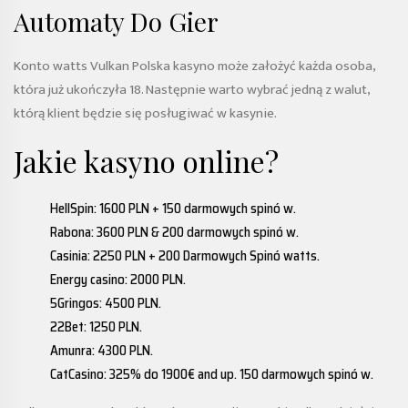
Automaty Do Gier
Konto watts Vulkan Polska kasyno może założyć każda osoba,
która już ukończyła 18. Następnie warto wybrać jedną z walut,
którą klient będzie się posługiwać w kasynie.
Jakie kasyno online?
HellSpin: 1600 PLN + 150 darmowych spinó w.
Rabona: 3600 PLN & 200 darmowych spinó w.
Casinia: 2250 PLN + 200 Darmowych Spinó watts.
Energy casino: 2000 PLN.
5Gringos: 4500 PLN.
22Bet: 1250 PLN.
Amunra: 4300 PLN.
CatCasino: 325% do 1900€ and up. 150 darmowych spinó w.