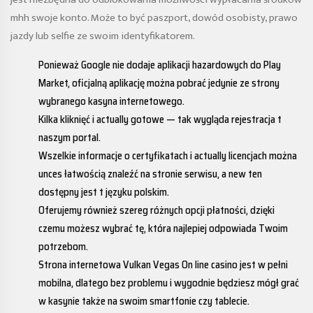
mhh swoje konto. Może to być paszport, dowód osobisty, prawo
jazdy lub selfie ze swoim identyfikatorem.
Ponieważ Google nie dodaje aplikacji hazardowych do Play
Market, oficjalną aplikację można pobrać jedynie ze strony
wybranego kasyna internetowego.
Kilka kliknięć i actually gotowe — tak wygląda rejestracja t
naszym portal.
Wszelkie informacje o certyfikatach i actually licencjach można
unces łatwością znaleźć na stronie serwisu, a new ten
dostępny jest t języku polskim.
Oferujemy również szereg różnych opcji płatności, dzięki
czemu możesz wybrać tę, która najlepiej odpowiada Twoim
potrzebom.
Strona internetowa Vulkan Vegas On line casino jest w pełni
mobilna, dlatego bez problemu i wygodnie będziesz mógł grać
w kasynie także na swoim smartfonie czy tablecie.