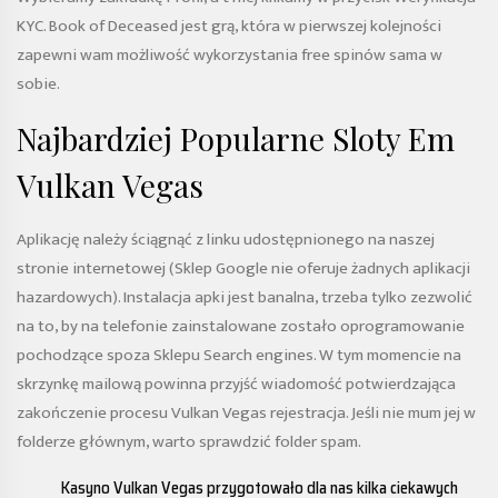
KYC. Book of Deceased jest grą, która w pierwszej kolejności
zapewni wam możliwość wykorzystania free spinów sama w
sobie.
Najbardziej Popularne Sloty Em
Vulkan Vegas
Aplikację należy ściągnąć z linku udostępnionego na naszej
stronie internetowej (Sklep Google nie oferuje żadnych aplikacji
hazardowych). Instalacja apki jest banalna, trzeba tylko zezwolić
na to, by na telefonie zainstalowane zostało oprogramowanie
pochodzące spoza Sklepu Search engines. W tym momencie na
skrzynkę mailową powinna przyjść wiadomość potwierdzająca
zakończenie procesu Vulkan Vegas rejestracja. Jeśli nie mum jej w
folderze głównym, warto sprawdzić folder spam.
Kasyno Vulkan Vegas przygotowało dla nas kilka ciekawych