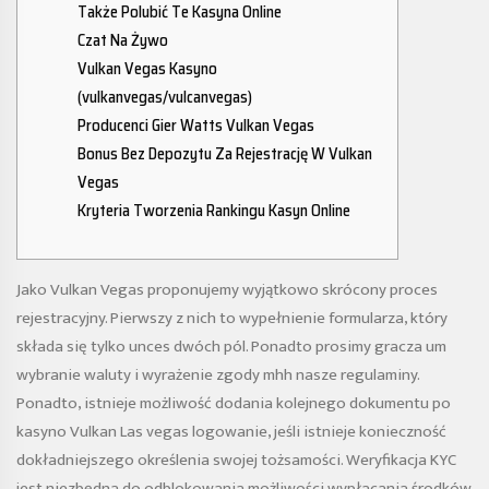
Także Polubić Te Kasyna Online
Czat Na Żywo
Vulkan Vegas Kasyno
(vulkanvegas/vulcanvegas)
Producenci Gier Watts Vulkan Vegas
Bonus Bez Depozytu Za Rejestrację W Vulkan
Vegas
Kryteria Tworzenia Rankingu Kasyn Online
Jako Vulkan Vegas proponujemy wyjątkowo skrócony proces
rejestracyjny. Pierwszy z nich to wypełnienie formularza, który
składa się tylko unces dwóch pól. Ponadto prosimy gracza um
wybranie waluty i wyrażenie zgody mhh nasze regulaminy.
Ponadto, istnieje możliwość dodania kolejnego dokumentu po
kasyno Vulkan Las vegas logowanie, jeśli istnieje konieczność
dokładniejszego określenia swojej tożsamości. Weryfikacja KYC
jest niezbędna do odblokowania możliwości wypłacania środków