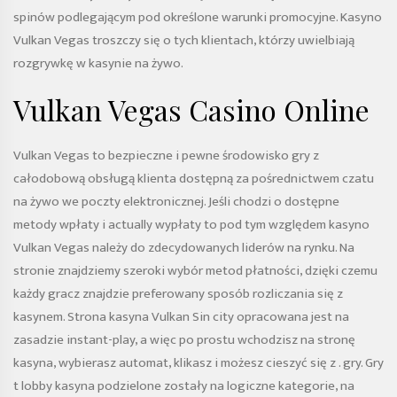
spinów podlegającym pod określone warunki promocyjne. Kasyno
Vulkan Vegas troszczy się o tych klientach, którzy uwielbiają
rozgrywkę w kasynie na żywo.
Vulkan Vegas Casino Online
Vulkan Vegas to bezpieczne i pewne środowisko gry z
całodobową obsługą klienta dostępną za pośrednictwem czatu
na żywo we poczty elektronicznej. Jeśli chodzi o dostępne
metody wpłaty i actually wypłaty to pod tym względem kasyno
Vulkan Vegas należy do zdecydowanych liderów na rynku. Na
stronie znajdziemy szeroki wybór metod płatności, dzięki czemu
każdy gracz znajdzie preferowany sposób rozliczania się z
kasynem. Strona kasyna Vulkan Sin city opracowana jest na
zasadzie instant-play, a więc po prostu wchodzisz na stronę
kasyna, wybierasz automat, klikasz i możesz cieszyć się z . gry. Gry
t lobby kasyna podzielone zostały na logiczne kategorie, na