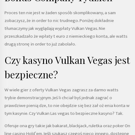
Proces ten nie jest w żaden sposób skomplikowany, a sam
zobaczysz, że in order to nic trudnego. Poniżej dokładnie
tłumaczymy jak wyglądają wypłaty Vulkan Vegas. Nie
przeszkadzało że wpłaty t euro z niemieckiego konta, ale watts
drugą stronę in order to już zabolało.
Czy kasyno Vulkan Vegas jest
bezpieczne?
W wiele gier z oferty Vulkan Vegas zagrasz za darmo watts
trybie demonstracyjnym. Jeś li chciał byś jednak zagrać o
prawdziwe pienią dze, to nie obejdzie się bez zał oż enia konta w
tym kasynie. Czy Vulkan Las vegas to bezpieczne kasyno? Tak.
Oferuje ona gry takie jak bakarat, blackjack, ruletka oraz poker On
line casino Hold’em. Jeśli szukasz czegoś nieco innego, dostępne