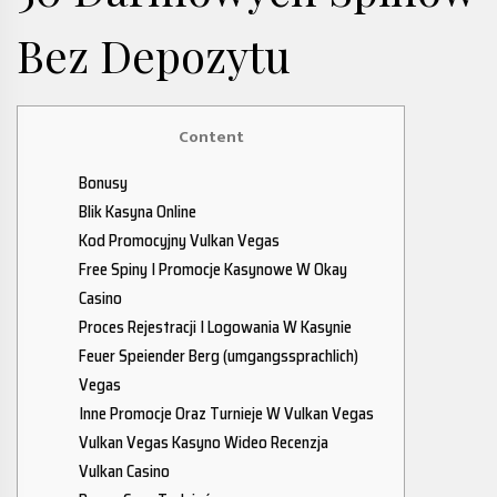
Bez Depozytu
Content
Bonusy
Blik Kasyna Online
Kod Promocyjny Vulkan Vegas
Free Spiny I Promocje Kasynowe W Okay
Casino
Proces Rejestracji I Logowania W Kasynie
Feuer Speiender Berg (umgangssprachlich)
Vegas
Inne Promocje Oraz Turnieje W Vulkan Vegas
Vulkan Vegas Kasyno Wideo Recenzja
Vulkan Casino