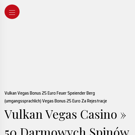
Vulkan Vegas Bonus 25 Euro Feuer Speiender Berg
(umgangssprachlich) Vegas Bonus 25 Euro Za Rejestracje
Vulkan Vegas Casino »
50 Darmowych Spinów