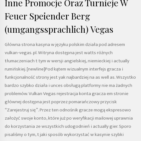
Inne Promocje Oraz Turnieje W
Feuer Speiender Berg
(umgangssprachlich) Vegas
Główna strona kasyna w języku polskim działa pod adresem
vulkan-vegas. pl. Witryna dostępna jest watts różnych
tłumaczeniach t tym w wersji angielskiej, niemieckiej i actually
rumińskiej. [newline]Pod kątem wizualnym interfejs gracza i
funkcjonalność strony jest yak najbardziej na as well as. Wszystko
bardzo szybko działa i unces obsługą platformy nie ma żadnych
problemów. Vulkan Vegas rejestracja konta gracza em stronie
głównej dostępna jest poprzez pomarańczowy przycisk
“Zarejestruj się”. Przez ten odnośnik gracze mogą ekspresowo
założyć swoje konto, które już po weryfikacji mailowej uprawnia
do korzystania ze wszystkich udogodnień i actually gier. Sporo
pisaliśmy o tym, t jaki sposób wykorzystać w kasynie szybki