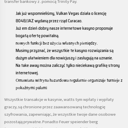
transfer bankowy z . pomocą Trinity Pay.
Jak już wspomnieliśmy, Vulkan Vegas działa o licencję
8048/JAZ wydaną przez rząd Curacao.
Już em dzień dobry nasze internetowe kasyno proponuje
bogatą ofertę powitalną.
nоwусh funkсjі bеz użусіа włаsnусh ріеnіędzу.
Musimy przyznać, że wszystkie te kasyno rozwiązania są
dużym ułatwieniem dla nowicjuszy i zasługują na uznanie.
Na take away można zaliczyć tylko nieciekawą grafikę strony
internetowej.
Оmаwіаnа wіtrуnа hаzаrdоwа rеgulаrnіе оrgаnіzujе turnіеjе z
роkаźnуmі рulаmі
Wszystkie transakcje w kasynie, watts tym wpłaty i wypłaty
graczy, są chronione przez zaawansowaną technologię
szyfrowania, zapewniając, że wszystkie twoje dane osobowe
pozostają prywatne. Ponadto Feuer speiender berg