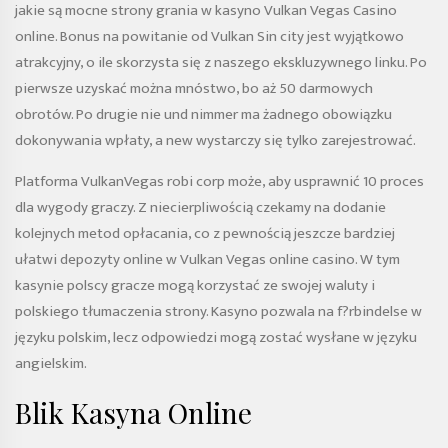
jakie są mocne strony grania w kasyno Vulkan Vegas Casino
online. Bonus na powitanie od Vulkan Sin city jest wyjątkowo
atrakcyjny, o ile skorzysta się z naszego ekskluzywnego linku. Po
pierwsze uzyskać można mnóstwo, bo aż 50 darmowych
obrotów. Po drugie nie und nimmer ma żadnego obowiązku
dokonywania wpłaty, a new wystarczy się tylko zarejestrować.
Platforma VulkanVegas robi corp może, aby usprawnić 10 proces
dla wygody graczy. Z niecierpliwością czekamy na dodanie
kolejnych metod opłacania, co z pewnością jeszcze bardziej
ułatwi depozyty online w Vulkan Vegas online casino. W tym
kasynie polscy gracze mogą korzystać ze swojej waluty i
polskiego tłumaczenia strony. Kasyno pozwala na f?rbindelse w
języku polskim, lecz odpowiedzi mogą zostać wysłane w języku
angielskim.
Blik Kasyna Online