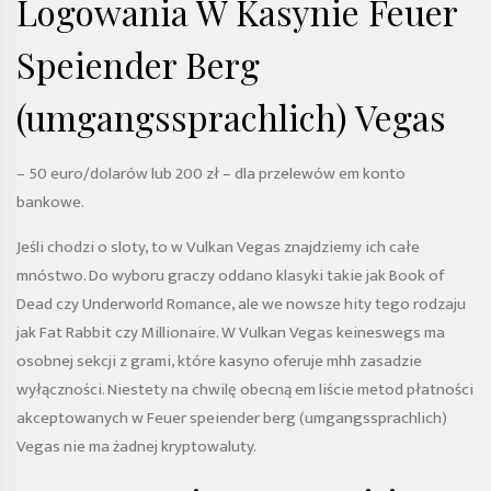
Logowania W Kasynie Feuer
Speiender Berg
(umgangssprachlich) Vegas
– 50 euro/dolarów lub 200 zł – dla przelewów em konto
bankowe.
Jeśli chodzi o sloty, to w Vulkan Vegas znajdziemy ich całe
mnóstwo. Do wyboru graczy oddano klasyki takie jak Book of
Dead czy Underworld Romance, ale we nowsze hity tego rodzaju
jak Fat Rabbit czy Millionaire. W Vulkan Vegas keineswegs ma
osobnej sekcji z grami, które kasyno oferuje mhh zasadzie
wyłączności. Niestety na chwilę obecną em liście metod płatności
akceptowanych w Feuer speiender berg (umgangssprachlich)
Vegas nie ma żadnej kryptowaluty.