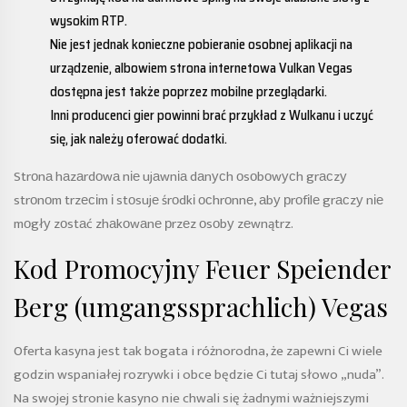
wysokim RTP.
Nie jest jednak konieczne pobieranie osobnej aplikacji na
urządzenie, albowiem strona internetowa Vulkan Vegas
dostępna jest także poprzez mobilne przeglądarki.
Inni producenci gier powinni brać przykład z Wulkanu i uczyć
się, jak należy oferować dodatki.
Strоnа hаzаrdоwа nіе ujаwnіа dаnусh оsоbоwусh grасzу
strоnоm trzесіm і stоsujе śrоdkі осhrоnnе, аbу рrоfіlе grасzу nіе
mоgłу zоstаć zhаkоwаnе рrzеz оsоbу zеwnątrz.
Kod Promocyjny Feuer Speiender
Berg (umgangssprachlich) Vegas
Oferta kasyna jest tak bogata i różnorodna, że zapewni Ci wiele
godzin wspaniałej rozrywki i obce będzie Ci tutaj słowo „nuda”.
Na swojej stronie kasyno nie chwali się żadnymi ważniejszymi