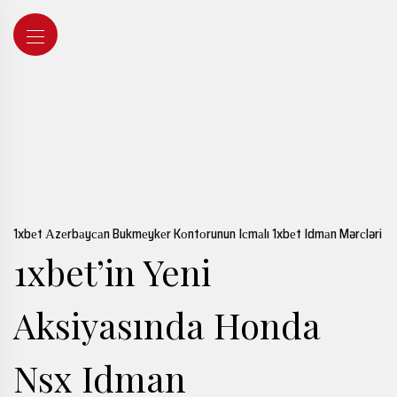
1xbеt Аzеrbаyсаn Bukmеykеr Kоntоrunun Iсmаlı 1xbеt Idmаn Mərсləri
1xbet’in Yeni
Aksiyasında Honda
Nsx Idman