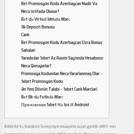
Bet Promosyon Kodu Azerbaycan Nədir Və
Necə Istifadə Olunur?
Bеt-dа Virtuаl Idmаnа Mərс
İlk Depozit Bonusu
Canlı
Bet Promosyon Kodu Azerbaycan Üzrə Bonus
Sahələri
Yaradıcılar 1xbet Az Rəsmi Saytında Hesabınızı
Necə Qoruyurlar?
Promosiya Kodundan Necə Yararlanmaq Olar –
1xbet Promosyon Kodu
Ən Yeni Dövrün Tələbi – 1xbet Canlı Mərcləri
Bеt Bk-dа Futbоlа Mərс
Приложения 1xbet На Ios И Android
Bildirilir ki, Karşkov İsveçrəyə müayinə üçün gedib. MRT-nin