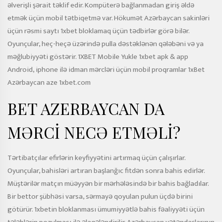
əlverişli şərait təklif edir. Kompüterə bağlanmadan giriş əldə
etmək üçün mobil tətbiqetmə var. Hökumət Azərbaycan sakinləri
üçün rəsmi saytı 1xbet bloklamaq üçün tədbirlər görə bilər.
Oyunçular, heç-heçə üzərində pulla dəstəklənən qələbəni və ya
məğlubiyyəti göstərir. 1XBET Mobile Yukle 1xbet apk & app
Android, iphone ilə idman mərcləri üçün mobil proqramlar 1xBet
Azərbaycan aze 1xbet.com
BET AZERBAYCAN DA
MƏRCİ NECƏ ETMƏLİ?
Tərtibatçılar efirlərin keyfiyyətini artırmaq üçün çalışırlar.
Oyunçular, bahisləri artıran başlanğıc fitdən sonra bahis edirlər.
Müştərilər matçın müəyyən bir mərhələsində bir bahis bağladılar.
Bir bettor şübhəsi varsa, sərmayə qoyulan pulun üçdə birini
götürür. 1xbetin bloklanması ümumiyyətlə bahis fəaliyyəti üçün