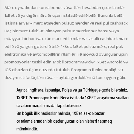
Mərc oynadıqdan sonra bonus vəsaitləri hesabdan çıxarıla bilər
1xBet və ya digər mərclər üçün istifadə edilə bilər. Bununla belə,
istisnalar var – mərc etmədən pulsuz mərclər və real pul cashback.
Heç bir mərc tələbləri olmayan pulsuz mərclər hər hansı və ya
müəyyən bir hadisə üçün mərc edilə bilər və təsəlli cashback mərc
edilə və ya geri götürülə bilər 1xBet. 1xBet pulsuz mərc, real pul,
elektronika və avtomobillərin rəsmləri ilə mövcud oyunçular üçün
promosyonlar təşkil edin. Mobil proqramMərclər 1xBet Android və
iOS cihazları üçün nəzərdə tutulub. Proqramın funksionallığı və
dizaynı istifadəçilərin əsas saytda gördüklərinə tam uyğun gəlir.
Ayrıca İngiltərə, İspaniya, Polşa və ya Türkiyəyə gedə bilərsiniz.
1XBET Promosyon Kodu Necə istifadə 1XBET araşdırma sualları
cavabını məqaləmizdə tapa bilərsiniz.
Ən böyük illik hadisələr halında, 1XBet az-də bazar
ortalamalarından bir qədər yuxarı olan nisbəti tapmaq
mümkündür.