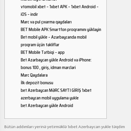
vtomobil xbet – 1xbet APK – 1xbet Android –
iOS – indir
Mərc və pul çıxarma qaydaları
BET Mobile APK Smartfon proqramını yükləyin
Bet mobil yükle – Azərbaycanda mobil
proqram üçün təkliflər
BET Mobile Tətbiqi – app
Bet Azərbaycan yükle Android və iPhone:
bonus 100 , giriş, idman mərcləri
Mərc Qaydalara
İlk depozit bonusu
bet Azerbaycan MƏRC SAYTI GİRİŞ 1xbet
azerbaycan mobil uygulama yukle
bet Azerbaycan yükle Android
Bütün addımları yerinə yetirməklə 1xbet Azerbaycan yukle təqdim