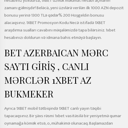
hesabınız yoxdursa, 1XBET üzvlük məlumat hesabı açmanın
zamanı gəlmişdir! Beləcə, yeni üzvlərə verilən ilk 1000 AZN depozit
bonusu yerinə 1300 TLə qədər% 200 Hoşgeldin bonusu
alacaqsınız. 1XBET Promosyon Kodu Necə istifadə 1XBET
araşdırma sualları cavabını məqaləmizdə tapa bilərsiniz. 1xbet
hesabınızı doldurun və idmana bahis etməyə başlayın.
BET AZERBAICAN MƏRC
SAYTI GİRİŞ , CANLI
MƏRCLƏR 1XBET AZ
BUKMEKER
Ayrıca 1XBET mobil tətbiqində 1XBET canlı yayın təqibi
tapacaqsınız. Bir şəxs rəsmi 1xbet vasitəsilə bir yeniyetmə qumar
oynamağa kömək etsə, o, mühakimə olunacaq. Başlamazdan