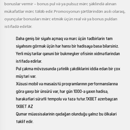
bonuslar vermir – bonus pul və ya pulsuz mərc şəklində alınan
mükafatlar mərc tələb edir. Promosyonun şərtlərindən asılı olaraq,
oyunçular bonusları mərc etmək üçün real və ya bonus puldan
istifadə edirlər.
Daha geniş bir siyahı açmaq və mərc üçün tədbirlərin tam
siyahısını görmək üçün hər hansı bir hadisəyə basa bilərsiniz.
Yerli müştərilər qanuni bir bukmeyker ofisinin xidmətlərindən
istifadə edirlər.
Pul çəkmə mövzusunda çətinlik çəkdiklərini iddia edən bir çox
müştəri var.
Xüsusi mobil və masaüstü proqramlarının performanslarına
görə yaxşı bir ünsürü var, hər gün 1000-ə yaxın hadisə,
hərəkətləri sürətli tempolu və təzə tutur.1XBET azerbaycan
1XBET AZ
Qumar müəssisələrinin qadağan olunduğu yalnız bu ölkələri
təklif edir.