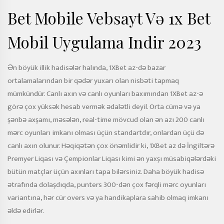
Bet Mobile Vebsayt Və 1x Bet
Mobil Uygulama Indir 2023
Ən böyük illik hadisələr halında, 1XBet az-də bazar
ortalamalarından bir qədər yuxarı olan nisbəti tapmaq
mümkündür. Canlı axın və canlı oyunları baxımından 1XBet az-ə
görə çox yüksək hesab vermək ədalətli deyil. Orta cümə və ya
şənbə axşamı, məsələn, real-time mövcud olan ən azı 200 canlı
mərc oyunları imkanı olması üçün standartdır, onlardan üçü də
canlı axın olunur. Həqiqətən çox önəmlidir ki, 1XBet az də İngiltərə
Premyer Liqası və Çempionlar Liqası kimi ən yaxşı müsabiqələrdəki
bütün matçlar üçün axınları tapa bilərsiniz. Daha böyük hadisə
ətrafında dolaşdıqda, punters 300-dən çox fərqli mərc oyunları
variantına, hər cür overs və ya handikaplara sahib olmaq imkanı
əldə edirlər.