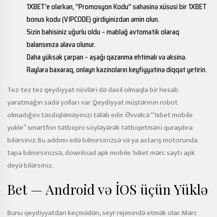
1XBET’e olarkən, “Promosyon Kodu” sahəsinə xüsusi bir 1XBET
bonus kodu (VIPCODE) girdiyinizdən əmin olun.
Sizin bahisiniz uğurlu oldu – məbləğ avtomatik olaraq
balansınıza əlavə olunur.
Daha yüksək çarpan – aşağı qazanma ehtimalı və əksinə.
Rəylərə baxaraq, onlayn kazinoların keyfiyyətinə diqqət yetirin.
Tez-tez tez qeydiyyat növləri də daxil olmaqla bir hesab
yaratmağın sadə yolları var. Qeydiyyat müştərinin robot
olmadığını təsdiqləməyinizi tələb edir. Əvvəlcə “1xbet mobile
yukle” smartfon tətbiqini söyləyərək tətbiqetməni quraşdıra
bilərsiniz. Bu addımı edə bilmirsinizsə və ya axtarış motorunda
tapa bilmirsinizsə, download apk mobile 1xBet mərc saytı apk
deyə bilərsiniz.
Bet — Android və İOS üçün Yüklə
Bunu qeydiyyatdan keçmədən, seyr rejimində etmək olar. Mərc