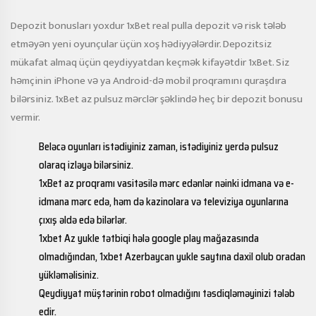
Depozit bonusları yoxdur 1xBet real pulla depozit və risk tələb
etməyən yeni oyunçular üçün xoş hədiyyələrdir. Depozitsiz
mükafat almaq üçün qeydiyyatdan keçmək kifayətdir 1xBet. Siz
həmçinin iPhone və ya Android-də mobil proqramını quraşdıra
bilərsiniz. 1xBet az pulsuz mərclər şəklində heç bir depozit bonusu
vermir.
Beləcə oyunları istədiyiniz zaman, istədiyiniz yerdə pulsuz
olaraq izləyə bilərsiniz.
1xBet az proqramı vasitəsilə mərc edənlər nəinki idmana və e-
idmana mərc edə, həm də kazinolara və televiziya oyunlarına
çıxış əldə edə bilərlər.
1xbet Az yukle tətbiqi hələ google play mağazasında
olmadığından, 1xbet Azerbaycan yukle saytına daxil olub oradan
yükləməlisiniz.
Qeydiyyat müştərinin robot olmadığını təsdiqləməyinizi tələb
edir.