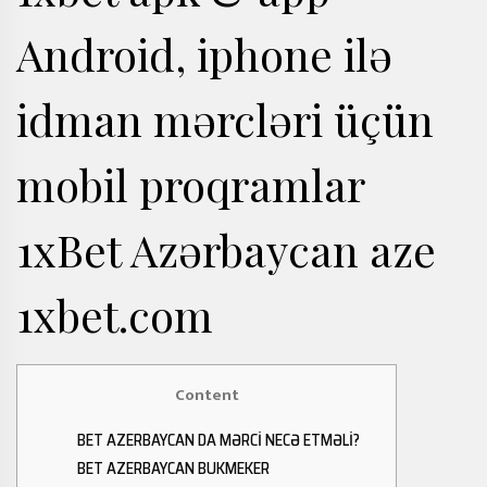
Android, iphone ilə
idman mərcləri üçün
mobil proqramlar
1xBet Azərbaycan aze
1xbet.com
Content
BET AZERBAYCAN DA MƏRCİ NECƏ ETMƏLİ?
BET AZERBAYCAN BUKMEKER