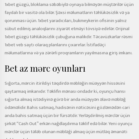
1xbet güzgü, bloklama səbəbiylə oynaya bilməyən müştərilər üçün
faydalı bir vasitə ola bilər. Şəxsi məlumatların təhlükəsizlik və ya
qorunması üçün. 1xbet yaradıcıları, bukmeykerin ofisinin yalnız
sübut edilmiş analoqlarını ziyarət etməyi tövsiyə edirlər. Orijinal
1xbet güzgü təhlükəsizlik çubuğuna malikdir. Təcavüzkarlar rəsmi
1xbet veb saytı olaraq planlarını çıxarırlar. İstifadəçi
məlumatlarına və ya zərərli proqramların yayılmasına giriş imkanı.
Bet az mərc oyunları
Sığorta, mərcin itirildiyi təqdirdə məbləğin müəyyən hissəsini
qaytarmaq imkanıdır. Təklifin mənası ondadır ki, oyunçu hansı
sığorta almaq istədiyinə görə bir anda müəyyən əlavə məbləğ
ödəməlidir. Bahis satmaq, hadisənin nəticəsini gözləmədən cari
anda bahis satmaq üçün bir fürsətdir. Yerləşdirilmiş mərclər üçün
şirkət “Cash Out” erkən nağdlaşdırma təklif edə bilər. Yeni oyunçu
mərclər üçün tələb olunan məbləği almaq üçün mütləq əmanəti