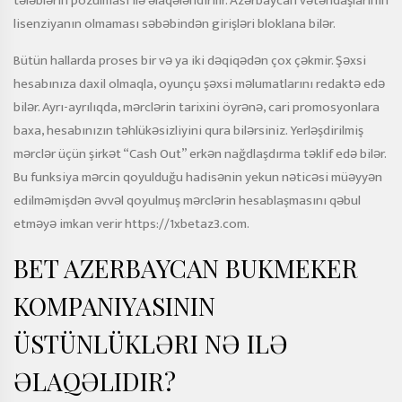
tələblərin pozulması ilə əlaqələndirilir. Azərbaycan vətəndaşlarının
lisenziyanın olmaması səbəbindən girişləri bloklana bilər.
Bütün hallarda proses bir və ya iki dəqiqədən çox çəkmir. Şəxsi
hesabınıza daxil olmaqla, oyunçu şəxsi məlumatlarını redaktə edə
bilər. Ayrı-ayrılıqda, mərclərin tarixini öyrənə, cari promosyonlara
baxa, hesabınızın təhlükəsizliyini qura bilərsiniz. Yerləşdirilmiş
mərclər üçün şirkət “Cash Out” erkən nağdlaşdırma təklif edə bilər.
Bu funksiya mərcin qoyulduğu hadisənin yekun nəticəsi müəyyən
edilməmişdən əvvəl qoyulmuş mərclərin hesablaşmasını qəbul
etməyə imkan verir
https://1xbetaz3.com
.
BET AZERBAYCAN BUKMEKER
KOMPANIYASININ
ÜSTÜNLÜKLƏRI NƏ ILƏ
ƏLAQƏLIDIR?